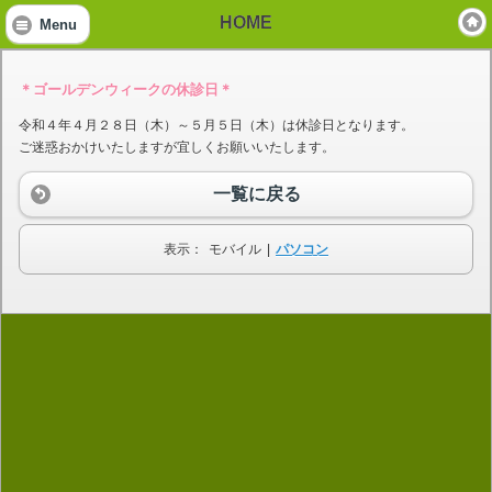
HOME
Menu
＊ゴールデンウィークの休診日＊
令和４年４月２８日（木）～５月５日（木）は休診日となります。
ご迷惑おかけいたしますが宜しくお願いいたします。
一覧に戻る
表示：
モバイル
|
パソコン