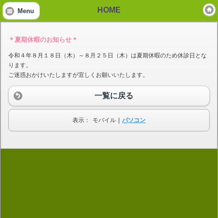
HOME
Menu
＊夏期休暇のお知らせ＊
令和４年８月１８日（木）～８月２５日（木）は夏期休暇のため休診日とな
ります。
ご迷惑おかけいたしますが宜しくお願いいたします。
一覧に戻る
表示：
モバイル
|
パソコン