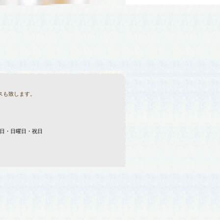
スも致します。
日】木曜日・日曜日・祝日