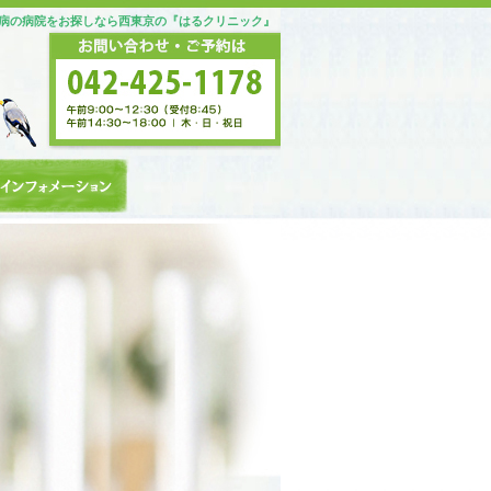
病の病院をお探しなら西東京の『はるクリニック』