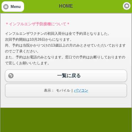
HOME
Menu
＊インフルエンザ予防接種について＊
インフルエンザワクチンの初回入荷分は全て予約済となりました。
次回予約開始は10月26日からになります。
尚、予約は当院かかりつけの13歳以上の方のみとさせていただいております
のでご了承ください。
また、予約はお電話のみとなります。窓口での予約はお断りしておりますの
で宜しくお願いいたします。
一覧に戻る
表示：
モバイル
|
パソコン