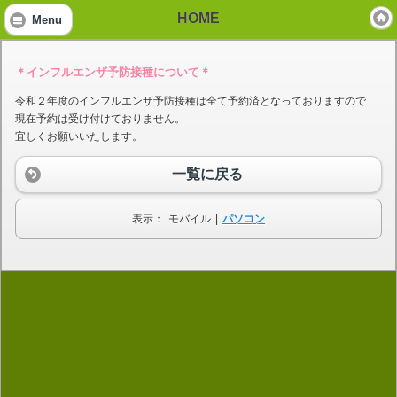
HOME
Menu
＊インフルエンザ予防接種について＊
令和２年度のインフルエンザ予防接種は全て予約済となっておりますので
現在予約は受け付けておりません。
宜しくお願いいたします。
一覧に戻る
表示：
モバイル
|
パソコン