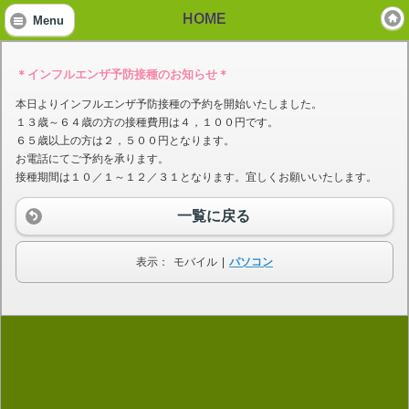
HOME
Menu
＊インフルエンザ予防接種のお知らせ＊
本日よりインフルエンザ予防接種の予約を開始いたしました。
１３歳～６４歳の方の接種費用は４，１００円です。
６５歳以上の方は２，５００円となります。
お電話にてご予約を承ります。
接種期間は１０／１～１２／３１となります。宜しくお願いいたします。
一覧に戻る
表示：
モバイル
|
パソコン