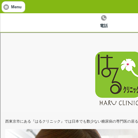
Menu
電話
西東京市にある『はるクリニック』では日本でも数少ない糖尿病の専門医の居