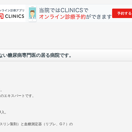
ない糖尿病専門医の居る病院です。
す。
てのエキスパートです。
導入。
インスリン製剤）と血糖測定器（リブレ、G７）の