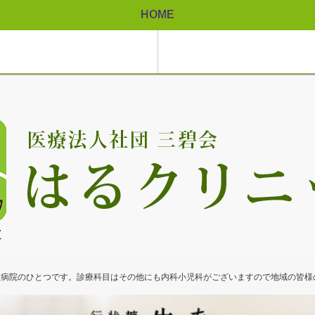
HOME
る病院のひとつです。診療科目はその他にも内科小児科がございますので地域の皆様