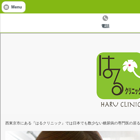
Menu
電話
西東京市にある『はるクリニック』では日本でも数少ない糖尿病の専門医の居