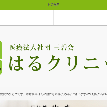
HOME
る病院のひとつです。診療科目はその他にも内科小児科がございますので地域の皆様