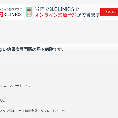
ない糖尿病専門医の居る病院です。
す。
てのエキスパートです。
導入。
インスリン製剤）と血糖測定器（リブレ、G７）の