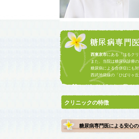
西東京市
にある『はるクリ
また、当院は糖尿病診療の
糖尿病による合併症にも対
西武池袋線の「ひばりヶ
クリニックの特徴
糖尿病専門医による安心の