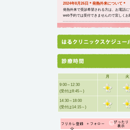
2024年8月26日＊発熱外来について＊
発熱外来で受診希望される方は、お電話に
web予約では受付できませんので宜しくお
月
火
9:00～12:30
(受付は8:45～)
14:30～18:00
(受付は14:15～)