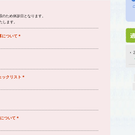
期休暇のため休診日となります。
たします。
加算について＊
チェックリスト＊
算について＊