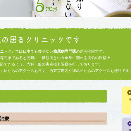
ニック』では日本でも数少ない
糖尿病専門医
の居る病院です。
専門家であると同時に、糖尿病という全身に関わる病気の性格上、
応できるよう、内科一般の患者様も診察を行っております。
丘」駅からのアクセスも良く、西東京市内や練馬区からのアクセスも便利です
治療