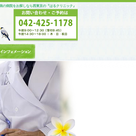
病の病院をお探しなら西東京の『はるクリニック』