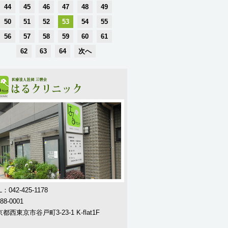
44
45
46
47
48
49
50
51
52
53
54
55
56
57
58
59
60
61
62
63
64
次へ
L：042-425-1178
88-0001
都西東京市谷戸町3-23-1 K-flat1F